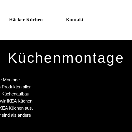
Häcker Küchen
Kontakt
Küchenmontage
die Montage
Produkten aller
en Küchenaufbau
d wir IKEA Küchen
 IKEA Küchen aus,
 sind als andere