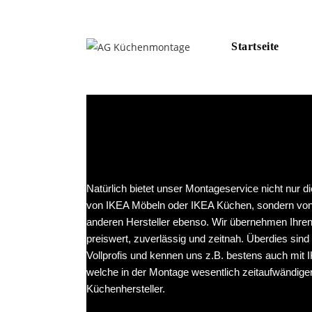
Startseite
Natürlich bietet unser Montageservice nicht nur 
von IKEA Möbeln oder IKEA Küchen, sondern von 
anderen Hersteller ebenso. Wir übernehmen Ihr
preiswert, zuverlässig und zeitnah. Überdies sin
Vollprofis und kennen uns z.B. bestens auch mit
welche in der Montage wesentlich zeitaufwändiger
Küchenhersteller.