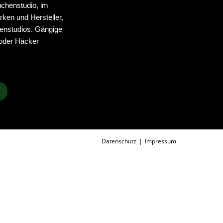
üchenstudio, im
rken und Hersteller,
enstudios. Gängige
 oder Häcker
Datenschutz
Impressum