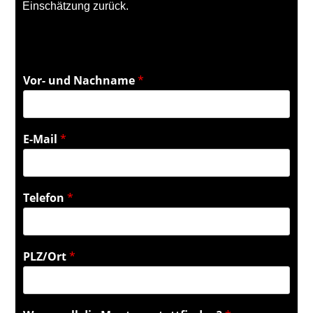
Einschätzung zurück.
Vor- und Nachname
*
E-Mail
*
Telefon
*
PLZ/Ort
*