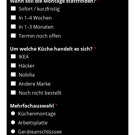
Wann soll die Montage stattfinden?
*
Sofort / kurzfristig
In 1–4 Wochen
In 1–3 Monaten
Termin noch offen
Um welche Küche handelt es sich?
*
IKEA
Häcker
Nobilia
Andere Marke
Noch nicht bestellt
Mehrfachauswahl
*
Küchenmontage
Arbeitsplatte
Geräteanschlüssee